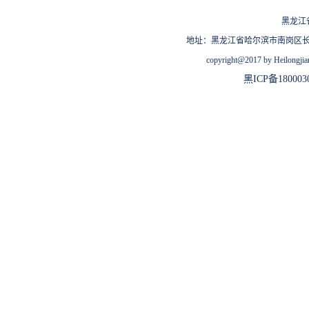
黑龙江
地址：黑龙江省哈尔滨市南岗区长江路209
copyright@2017 by Heilongjian
黑ICP备180003