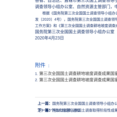
各省、自治区、直辖市第三次国土调查领导
调查领导小组办公
室、自然资源主管部门，
根据《国务院第三次全国国土调查领导小组办公
发〔2020〕4号），国务院第三次全国国土调查
工作方案》和《第三次全国国土调查耕地坡度调查
国务院第三次全国国土调查领导小组办公室
2020年4月23日
附件 :
第三次全国国土调查耕地坡度调查成果国家级
1.
第三次全国国土调查耕地坡度调查成果国家级
2.
上一篇：
国务院第三次全国国土调查领导小组办
定》等3个技术规定的通知
下一篇：
黑龙江省第三次国土调查取得阶段性成果