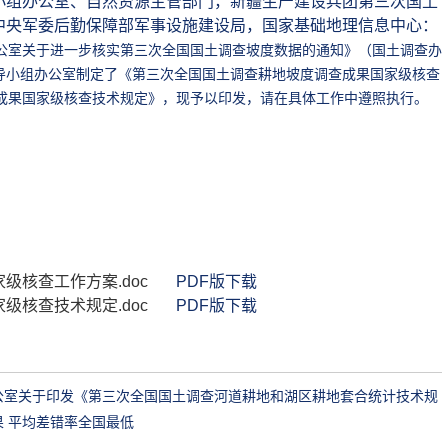
小组办公室、自然资源主管部门，新疆生产建设兵团第三次国土
中央军委后勤保障部军事设施建设局，国家基础地理信息中心：
室关于进一步核实第三次全国国土调查坡度数据的通知》（国土调查办
领导小组办公室制定了《第三次全国国土调查耕地坡度调查成果国家级核查
成果国家级核查技术规定》，现予以印发，请在具体工作中遵照执行。
核查工作方案.doc
PDF版下载
核查技术规定.doc
PDF版下载
公室关于印发《第三次全国国土调查河道耕地和湖区耕地套合统计技术规
 平均差错率全国最低