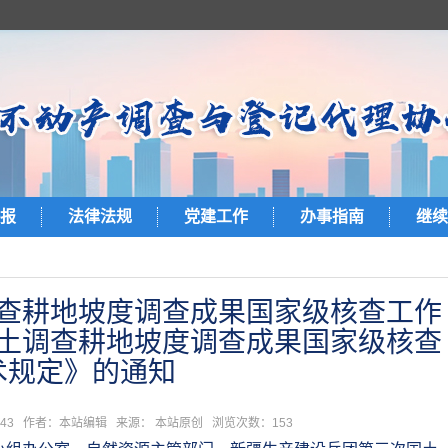
报
法律法规
党建工作
办事指南
继续
查耕地坡度调查成果国家级核查工作
土调查耕地坡度调查成果国家级核查
术规定》的通知
0:08:43 作者：本站编辑 来源： 本站原创 浏览次数：
153