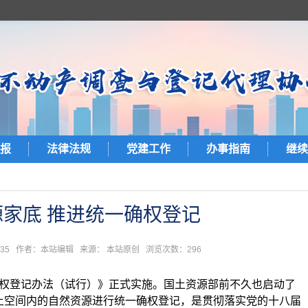
报
法律法规
党建工作
办事指南
继续
家底 推进统一确权登记
8:10:35 作者：本站编辑 来源： 本站原创 浏览次数：
296
确权登记办法（试行）》正式实施。国土资源部前不久也启动了
土空间内的自然资源进行统一确权登记，是贯彻落实党的十八届