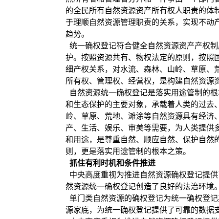
的全民所有自然资源资产所有权人职责的体
于理顺自然资源管理职责的关系，实现不动
趋势。
统一确权登记符合健全自然资源资产产权制
护。按照资源共有、物权法定的原则，按照国务院
细产权关系，对水流、森林、山岭、草原、
所有权、管理权、经营权，是构建自然资源
自然资源统一确权登记是落实用途管制的根
和生态保护的主要对象，承载着人类的过去
岭、草原、荒地、滩涂等自然资源具有经济
产、生活、娱乐、审美等需要，为人类提供
和用途，是尊重自然、顺应自然、保护自然
则，更是落实用途管制的根本之策。
抓住有利时机和条件推进
中央高度重视为推进自然资源确权登记提供
然资源统一确权登记创造了良好的法治环境
单门类自然资源的确权登记为统一确权登记
源家底，为统一确权登记提供了可靠的数据