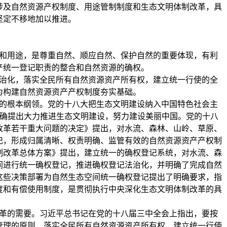
涉及自然资源产权制度、用途管制制度和生态文明体制改革，具
坚定不移地加以推进。
和用途，是尊重自然、顺应自然、保护自然的重要体现，有利
产统一登记职责的整合和自然资源的确权。
治化，落实全民所有自然资源资产所有权，建立统一行使的全
为构建自然资源资产产权制度夯实基础。
的根本纲领。党的十八大把生态文明建设纳入中国特色社会主
体布局，明确提出大力推进生态文明建设，努力建设美丽中国。党的十八
改革若干重大问题的决定》提出，对水流、森林、山岭、草原、
记，形成归属清晰、权责明确、监管有效的自然资源资产产权制
制改革总体方案》提出，建立统一的确权登记系统，对水流、森
间进行统一确权登记，推进确权登记法治化，并明确了完成自然
这些决策部署为自然生态空间统一确权登记提出了明确要求，指
度和有偿使用制度，是贯彻执行中央深化生态文明体制改革的具
革的需要。习近平总书记在党的十八届三中全会上指出，要按
管理的原则，落实全民所有自然资源资产所有权，建立统一行使