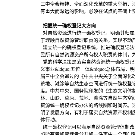
三中全会精神、全面深化改革的重大举措，
有重大而深远的影响，必须在试点的基础上
把握统一确权登记大方向
对自然资源进行统一确权登记，明确其归属
于理顺自然资源管理职责的关系，实现不动
建立统一的确权登记系统，推进确权登记法
民所有自然资源资产所有权人职责的体制，
党的科学决策是落实自然资源统一确权登记
义事业&ldquo;五位一体&rdquo;总
届三中全会通过的《中共中央关于全面深化
荒地、滩涂等自然生态空间进行统一确权登
度。中共中央、国务院印发的《生态文明体
林、山岭、草原、荒地、滩涂等自然生态空
资源统一确权登记办法的路线图和时间表。
明了发展方向，有利于落实自然资源产权制
体行动。
统一确权登记可以满足自然资源管理体制改
照所有者和管理者分开和一件事由一个部门