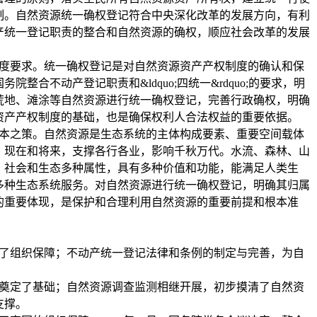
制。自然资源统一确权登记符合中央深化改革的发展方向，有利
产统一登记职责的整合和自然资源的确权，顺应社会改革的发展
度要求。统一确权登记是对自然资源资产产权制度的确认和保
整合不动产登记职责和&ldquo;四统一&rdquo;的要求，明
荒地、滩涂等自然资源进行统一确权登记，完善行政确权，明确
资产产权制度的基础，也是确保权利人合法权益的重要依据。
本之策。自然资源是生态系统的主体构成要素、重要空间载体
、现在和将来，支撑各行各业，影响千秋万代。水流、森林、山
、社会和生态多种属性，具有多种价值和功能，能满足人类生
多种生态系统服务。对自然资源进行统一确权登记，明确其归属
的重要体现，是保护和合理利用自然资源的重要前提和根本准
了组织保障；不动产统一登记法律和条例的制定与完善，为自
。
奠定了基础；自然资源调查监测相继开展，初步摸清了自然资
支撑。