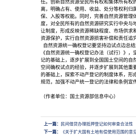
任。创新自然资源全民所有权和集体所有权
离，明确占有、使用、收益、处分等权利归
保、入股等权能。同时，完善自然资源管理
度，对全民所有的自然资源研究实行中央与
让制度，形成反映资源稀缺程度、市场供求
资源保护，实行自然资源损害补偿和责任追
自然资源统一确权登记要坚持边试点边总结
《自然资源统一确权登记办法（试行）》，
记的基础上，逐步扩展到全国国土空间的自
空间确权试点的经验，并逐步扩展到其他重
的基础上，探索不动产登记的制度体系，形
规范，加强不动产统一登记的法律和条例宣
（作者单位：国土资源部信息中心）
上一篇：
民间借贷办理抵押登记如何审查合法性
下一篇：
《关于扩大国有土地有偿使用范围的意