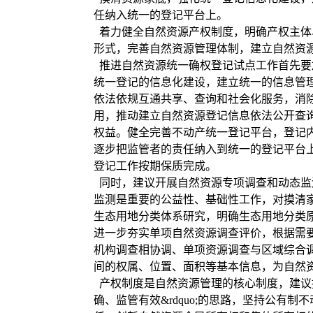
任纳入统一的登记平台上。
着力健全自然资源产权制度，明确产权主体
形式，完善自然资源管理体制，建立自然资
推进自然资源统一确权登记试点工作首先要
统一登记的信息化建设，建立统一的信息管
依法依规互通共享、查询和社会化服务，消除&l
用，推动建立自然资源登记信息依法公开查
权益。健全完善不动产统一登记平台，登记
逐步把监管者的责任纳入到统一的登记平台
登记工作按期保质完成。
同时，建议开展自然资源专项调查和动态监
监测是重要的公益性、基础性工作，对摸清
生态用地分类体系研究，明确生态用地分类
进一步夯实单项自然资源调查评价，根据需
机构调查相协调、单项资源调查与区域综合
间的权属、位置、面积等基本信息，为自然资源统
产权制度是自然资源管理的核心制度，建议推进
确、监管有效&rdquo;的思路，坚持公有