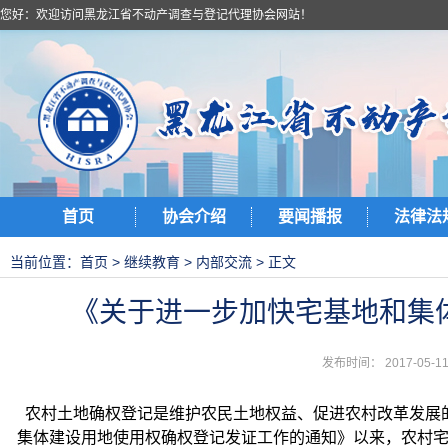
您好：欢迎访问黑龙江省不动产调查与登记代理协会网站！
首页
协会介绍
要闻播报
法律法
当前位置：
首页
>
继续教育
>
内部交流
> 正文
《关于进一步加快宅基地和集
发布时间： 2017-05
农村土地确权登记是维护农民土地权益、促进农村改革发展的
集体建设用地使用权确权登记发证工作的通知》以来，农村