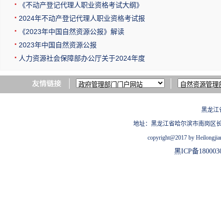
《不动产登记代理人职业资格考试大纲》
2024年不动产登记代理人职业资格考试报
《2023年中国自然资源公报》解读
2023年中国自然资源公报
人力资源社会保障部办公厅关于2024年度
黑龙江
地址：黑龙江省哈尔滨市南岗区长江路209
copyright@2017 by Heilongjian
黑ICP备180003