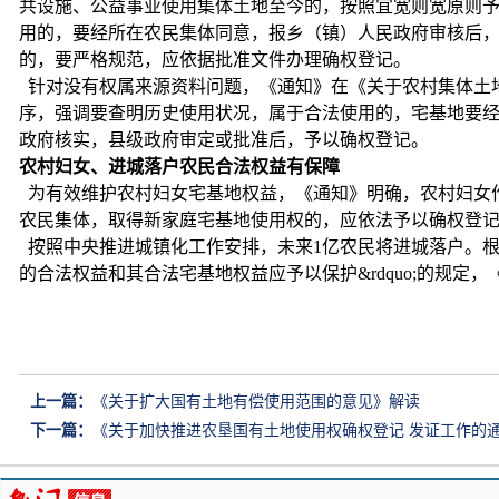
共设施、公益事业使用集体土地至今的，按照宜宽则宽原则
用的，要经所在农民集体同意，报乡（镇）人民政府审核后，
的，要严格规范，应依据批准文件办理确权登记。
针对没有权属来源资料问题，《通知》在《关于农村集体土地确
序，强调要查明历史使用状况，属于合法使用的，宅基地要经
政府核实，县级政府审定或批准后，予以确权登记。
农村妇女、进城落户农民合法权益有保障
为有效维护农村妇女宅基地权益，《通知》明确，农村妇女
农民集体，取得新家庭宅基地使用权的，应依法予以确权登
按照中央推进城镇化工作安排，未来1亿农民将进城落户。根据
的合法权益和其合法宅基地权益应予以保护&rdquo;的规
上一篇：
《关于扩大国有土地有偿使用范围的意见》解读
下一篇：
《关于加快推进农垦国有土地使用权确权登记 发证工作的