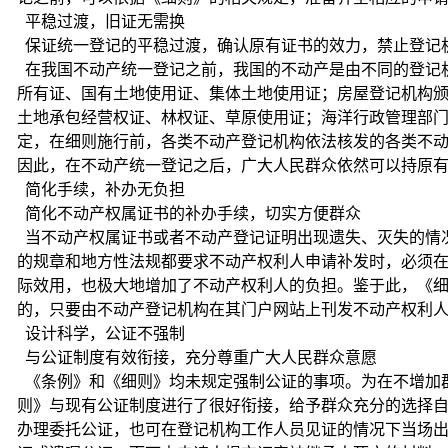
平稳过渡，旧证无需换
保证统一登记的平稳过渡，确认原有证书的效力，禁止登记
在我国不动产统一登记之前，我国的不动产是由不同的登记
所有证、国有土地使用证、集体土地使用证；房屋登记机构
土地承包经营权证、林权证、草原使用证；海洋行政管理部
定，在细则施行前，各类不动产登记机构依法核发的各类不
因此，在不动产统一登记之后，广大人民群众依然可以持原
简化手续，补办无负担
简化不动产权属证书的补办手续，切实方便群众
当不动产权属证书或者不动产登记证明出现遗失、灭失的情
的规章和地方性法规都要求不动产权利人申请补发时，必须
际效用，也极大地增加了不动产权利人的负担。鉴于此，《
的，只要由不动产登记机构在其门户网站上刊发不动产权利
设计科学，公证不强制
与公证制度有效衔接，充分尊重广大人民群众意愿
《条例》和《细则》均未规定强制公证的事项。为在不增加
则》与现有公证制度进行了很好衔接，给予群众充分的选择
办理委托公证，也可在登记机构工作人员见证的情况下当场