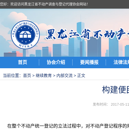
您好：欢迎访问黑龙江省不动产调查与登记代理协会网站！
首页
协会介绍
要闻播报
法律法
当前位置：
首页
>
继续教育
>
内部交流
> 正文
构建便
发布时间： 2017-05
在整个不动产统一登记的立法过程中，对不动产登记程序的