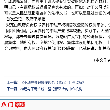
证或遗嘱公证，而可由申请人提交证实被继承人死亡的材料
明自己享有继承权或遗嘱是真实有效的。再如：对于父母以
可以是人民法院指定监护的法律文书，也可以是经过公证的
首次登记，政府来承担
规定由政府负责获取农村不动产权利首次登记的权属来源、
因种种原因，我国农村的不动产登记率较低。实践中，大量
权等，都未办理过首次登记。为减轻广大农民的经济负担，
展集体土地所有权、宅基地使用权、集体建设用地使用权、
登记材料，由人民政府有关部门组织获取。也就是说，相关
（本文作者系清华大学法
上一篇：
《不动产登记操作规范（试行）》亮点解析
下一篇：
构建与不动产统一登记相适应的中介机构