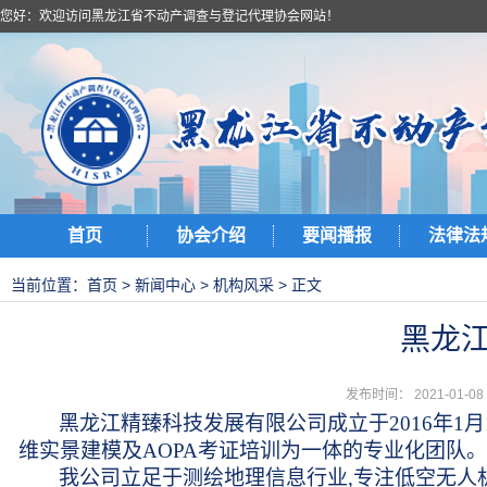
您好：欢迎访问黑龙江省不动产调查与登记代理协会网站！
首页
协会介绍
要闻播报
法律法
当前位置：
首页
>
新闻中心
>
机构风采
> 正文
黑龙
发布时间： 2021-01-
黑龙江精臻科技发展有限公司成立于2016年1
维实景建模及AOPA考证培训为一体的专业化团队
。
我公司立足于测绘地理信息行业,专注低空无人