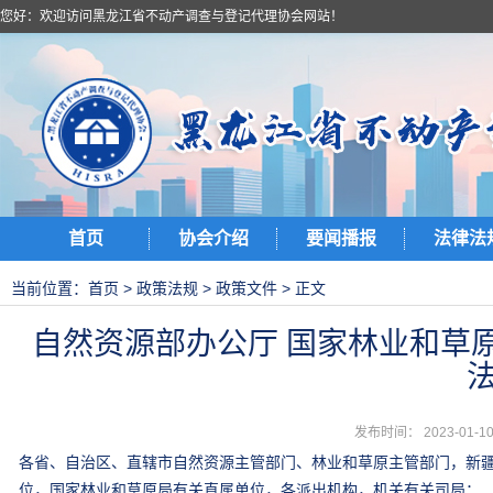
您好：欢迎访问黑龙江省不动产调查与登记代理协会网站！
首页
协会介绍
要闻播报
法律法
当前位置：
首页
>
政策法规
>
政策文件
> 正文
自然资源部办公厅 国家林业和草
发布时间： 2023-01
各省、自治区、直辖市自然资源主管部门、林业和草原主管部门，新
位，国家林业和草原局有关直属单位，各派出机构，机关有关司局：