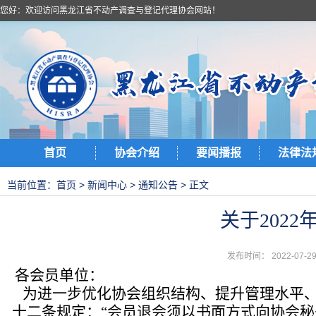
您好：欢迎访问黑龙江省不动产调查与登记代理协会网站！
首页
协会介绍
要闻播报
法律法
当前位置：
首页
>
新闻中心
>
通知公告
> 正文
关于202
发布时间： 2022-07
各会员单位：
为进一步优化协会组织结构、提升管理水平、
十二条规定：“会员退会须以书面方式向协会秘