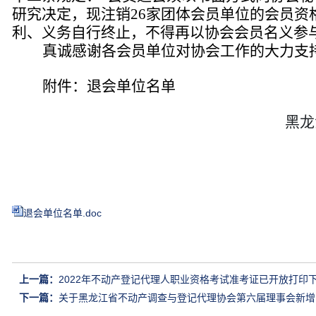
研究决定，现注销26家团体会员单位的会员
利、义务自行终止，不得再以协会会员名义参
真诚感谢各会员单位对协会工作的大力支
附件：
退会单位名单
黑龙
退会单位名单.doc
上一篇：
2022年不动产登记代理人职业资格考试准考证已开放打印
下一篇：
关于黑龙江省不动产调查与登记代理协会第六届理事会新增