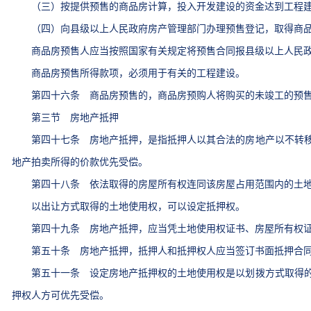
（三）按提供预售的商品房计算，投入开发建设的资金达到工程建
（四）向县级以上人民政府房产管理部门办理预售登记，取得商品
商品房预售人应当按照国家有关规定将预售合同报县级以上人民政
商品房预售所得款项，必须用于有关的工程建设。
第四十六条 商品房预售的，商品房预购人将购买的未竣工的预售
第三节 房地产抵押
第四十七条 房地产抵押，是指抵押人以其合法的房地产以不转移
地产拍卖所得的价款优先受偿。
第四十八条 依法取得的房屋所有权连同该房屋占用范围内的土地
以出让方式取得的土地使用权，可以设定抵押权。
第四十九条 房地产抵押，应当凭土地使用权证书、房屋所有权证
第五十条 房地产抵押，抵押人和抵押权人应当签订书面抵押合
第五十一条 设定房地产抵押权的土地使用权是以划拨方式取得的
押权人方可优先受偿。