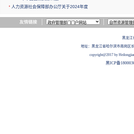
人力资源社会保障部办公厅关于2024年度
黑龙江
地址：黑龙江省哈尔滨市南岗区长江路209
copyright@2017 by Heilongjian
黑ICP备180003