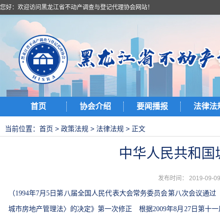
您好：欢迎访问黑龙江省不动产调查与登记代理协会网站！
首页
协会介绍
要闻播报
法律法
当前位置：
首页
>
政策法规
>
法律法规
> 正文
中华人民共和国
发布时间： 2019-09
（1994年7月5日第八届全国人民代表大会常务委员会第八次会议通过
城市房地产管理法〉的决定》第一次修正 根据2009年8月27日第十