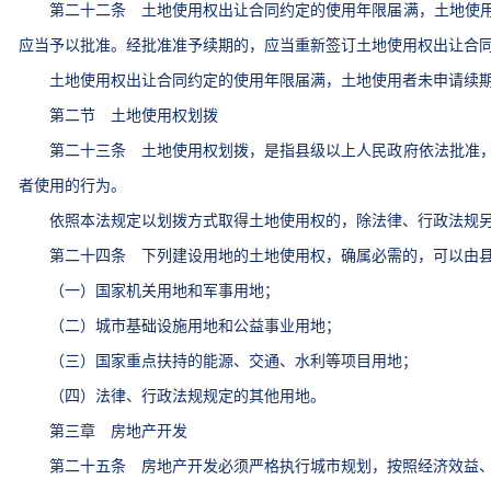
第二十二条 土地使用权出让合同约定的使用年限届满，土地使用
应当予以批准。经批准准予续期的，应当重新签订土地使用权出让合
土地使用权出让合同约定的使用年限届满，土地使用者未申请续期
第二节 土地使用权划拨
第二十三条 土地使用权划拨，是指县级以上人民政府依法批准，
者使用的行为。
依照本法规定以划拨方式取得土地使用权的，除法律、行政法规另
第二十四条 下列建设用地的土地使用权，确属必需的，可以由县
（一）国家机关用地和军事用地；
（二）城市基础设施用地和公益事业用地；
（三）国家重点扶持的能源、交通、水利等项目用地；
（四）法律、行政法规规定的其他用地。
第三章 房地产开发
第二十五条 房地产开发必须严格执行城市规划，按照经济效益、