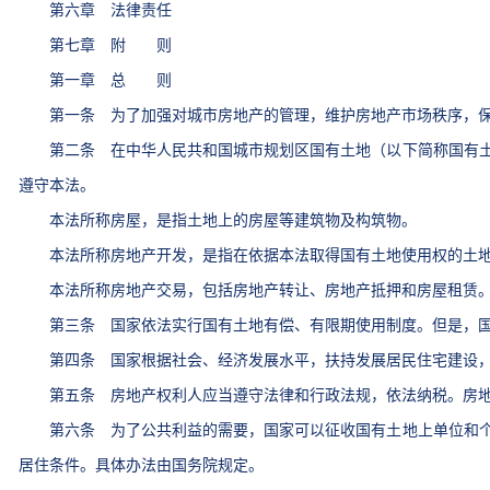
第六章 法律责任
第七章 附 则
第一章 总 则
第一条 为了加强对城市房地产的管理，维护房地产市场秩序，保
第二条 在中华人民共和国城市规划区国有土地（以下简称国有土
遵守本法。
本法所称房屋，是指土地上的房屋等建筑物及构筑物。
本法所称房地产开发，是指在依据本法取得国有土地使用权的土地
本法所称房地产交易，包括房地产转让、房地产抵押和房屋租赁
第三条 国家依法实行国有土地有偿、有限期使用制度。但是，国
第四条 国家根据社会、经济发展水平，扶持发展居民住宅建设，
第五条 房地产权利人应当遵守法律和行政法规，依法纳税。房地
第六条 为了公共利益的需要，国家可以征收国有土地上单位和个
居住条件。具体办法由国务院规定。